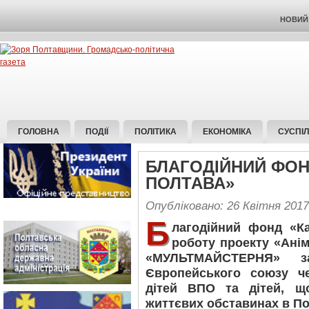
НОВИЙ 
ГОЛОВНА
ПОДІЇ
ПОЛІТИКА
ЕКОНОМІКА
СУСПІ
БЛАГОДІЙНИЙ ФОН
ПОЛТАВА»
Опубліковано: 26 Квітня 2017
Б
лагодійний фонд «Ка
роботу проекту «Анім
«МУЛЬТМАЙСТЕРНЯ» за
Європейського союзу 
дітей ВПО та дітей, щ
життєвих обставинах в По