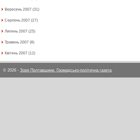
Вересень 2007
(31)
Серпень 2007
(27)
Липень 2007
(25)
Травень 2007
(8)
Квітень 2007
(12)
© 2026 -
Зоря Полтавщини. Громадсько-політична газета