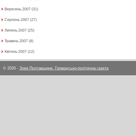
Вересень 2007
(31)
Серпень 2007
(27)
Липень 2007
(25)
Травень 2007
(8)
Квітень 2007
(12)
© 2026 -
Зоря Полтавщини. Громадсько-політична газета