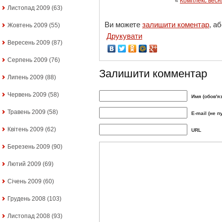
«
Комплекс весн
Листопад 2009
(63)
Ви можете
залишити коментар
, а
Жовтень 2009
(55)
Друкувати
Вересень 2009
(87)
Серпень 2009
(76)
Залишити комментар
Липень 2009
(88)
Червень 2009
(58)
Имя (обов'я
Травень 2009
(58)
E-mail (не п
Квітень 2009
(62)
URL
Березень 2009
(90)
Лютий 2009
(69)
Січень 2009
(60)
Грудень 2008
(103)
Листопад 2008
(93)