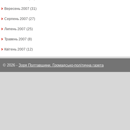
Вересень 2007
(31)
Серпень 2007
(27)
Липень 2007
(25)
Травень 2007
(8)
Квітень 2007
(12)
© 2026 -
Зоря Полтавщини. Громадсько-політична газета