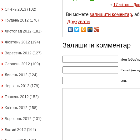
«
17 квітня – Де
Січень 2013
(102)
Ви можете
залишити коментар
, а
Грудень 2012
(170)
Друкувати
Листопад 2012
(181)
Жовтень 2012
(194)
Залишити комментар
Вересень 2012
(127)
Имя (обов'я
Серпень 2012
(109)
E-mail (не п
Липень 2012
(124)
URL
Червень 2012
(179)
Травень 2012
(152)
Квітень 2012
(158)
Березень 2012
(131)
Лютий 2012
(162)