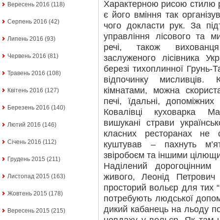
Характерною рисою стилю р
Вересень 2016
(118)
є його вміння так організ
Серпень 2016
(42)
чого докласти рук. За пі
управління лісового та м
Липень 2016
(93)
речі, також вихованця
Червень 2016
(81)
заслуженого лісівника Ук
березі тихоплинної Грунь-Т
Травень 2016
(108)
відпочинку мисливців.
кімнатами, можна скорист
Квітень 2016
(127)
печі, їдальні, допоміжних
Березень 2016
(140)
Ковалівці куховарка М
вишукані страви українськ
Лютий 2016
(146)
класних ресторанах не 
Січень 2016
(112)
куштував – пахнуть м’я
звіробоєм та іншими цілющ
Грудень 2015
(211)
Наділений дорогоцінним
живого, Леонід Петрович
Листопад 2015
(163)
просторий вольєр для тих “по
Жовтень 2015
(178)
потребують людської допом
дикий кабанець на льоду п
Вересень 2015
(215)