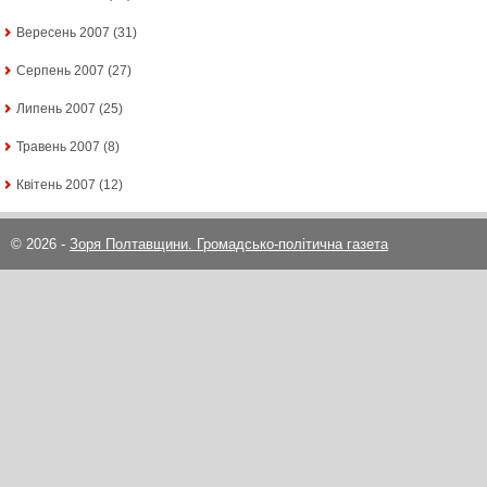
Вересень 2007
(31)
Серпень 2007
(27)
Липень 2007
(25)
Травень 2007
(8)
Квітень 2007
(12)
© 2026 -
Зоря Полтавщини. Громадсько-політична газета