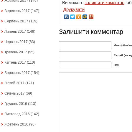
Жовтень 2017
(146)
Ви можете
залишити коментар
, а
Друкувати
Вересень 2017
(147)
Серпень 2017
(119)
Залишити комментар
Липень 2017
(149)
Червень 2017
(83)
Имя (обов'я
Травень 2017
(95)
E-mail (не п
Квітень 2017
(110)
URL
Березень 2017
(154)
Лютий 2017
(121)
Січень 2017
(69)
Грудень 2016
(113)
Листопад 2016
(142)
Жовтень 2016
(96)