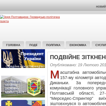
НОВИЙ 
ГОЛОВНА
ПОДІЇ
ПОЛІТИКА
ЕКОНОМІКА
СУСПІ
ПОДВІЙНЕ ЗІТКНЕ
Опубліковано: 19 Лютого 20
М
асштабна автомобіль
157-му кілометрі авт
Диканьки. За попередн
комунікації головного упра
Полтавській області, 27
“Мерседес-Спринтер” ви
зіштовхнувся із автомобіле