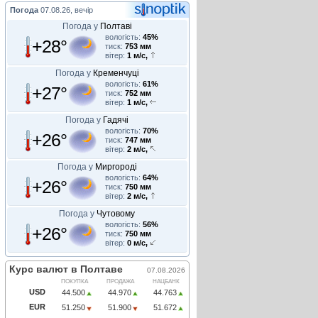
Погода
07.08.26, вечір
Погода у
Полтаві
вологість:
45%
+28°
тиск:
753 мм
вітер:
1 м/с,
Погода у
Кременчуці
вологість:
61%
+27°
тиск:
752 мм
вітер:
1 м/с,
Погода у
Гадячі
вологість:
70%
+26°
тиск:
747 мм
вітер:
2 м/с,
Погода у
Миргороді
вологість:
64%
+26°
тиск:
750 мм
вітер:
2 м/с,
Погода у
Чутовому
вологість:
56%
+26°
тиск:
750 мм
вітер:
0 м/с,