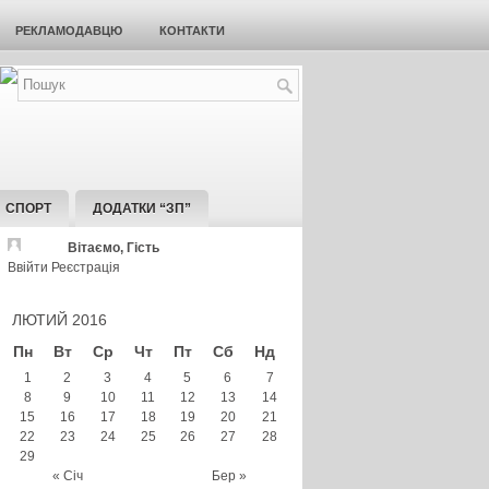
РЕКЛАМОДАВЦЮ
КОНТАКТИ
СПОРТ
ДОДАТКИ “ЗП”
Вітаємо, Гість
Ввійти
Реєстрація
ЛЮТИЙ 2016
Пн
Вт
Ср
Чт
Пт
Сб
Нд
1
2
3
4
5
6
7
8
9
10
11
12
13
14
15
16
17
18
19
20
21
22
23
24
25
26
27
28
29
« Січ
Бер »