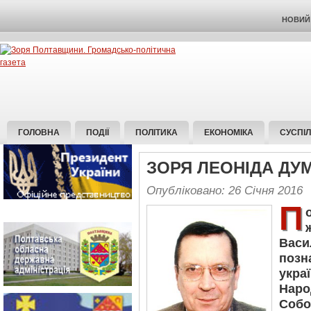
НОВИЙ 
ГОЛОВНА
ПОДІЇ
ПОЛІТИКА
ЕКОНОМІКА
СУСПІ
ЗОРЯ ЛЕОНІДА ДУ
Опубліковано: 26 Січня 2016
П
Ва
позн
укра
Наро
Собо