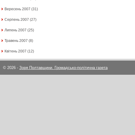
Вересень 2007
(31)
Серпень 2007
(27)
Липень 2007
(25)
Травень 2007
(8)
Квітень 2007
(12)
© 2026 -
Зоря Полтавщини. Громадсько-політична газета