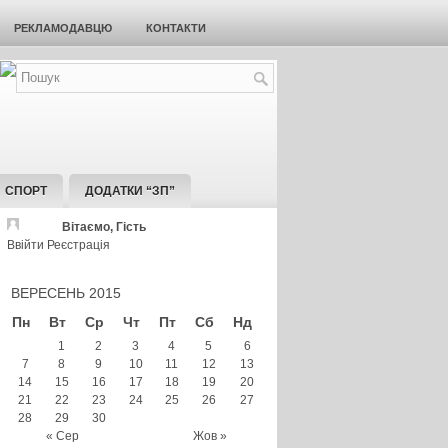
РЕКЛАМОДАВЦЮ
КОНТАКТИ
СПОРТ
ДОДАТКИ “ЗП”
Вітаємо, Гість
Ввійти
Реєстрація
ВЕРЕСЕНЬ 2015
Пн
Вт
Ср
Чт
Пт
Сб
Нд
1
2
3
4
5
6
7
8
9
10
11
12
13
14
15
16
17
18
19
20
21
22
23
24
25
26
27
28
29
30
« Сер
Жов »