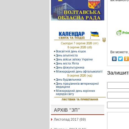
Ви можете
Залишит
АРХІВ “ЗП”
Листопад 2017
(69)