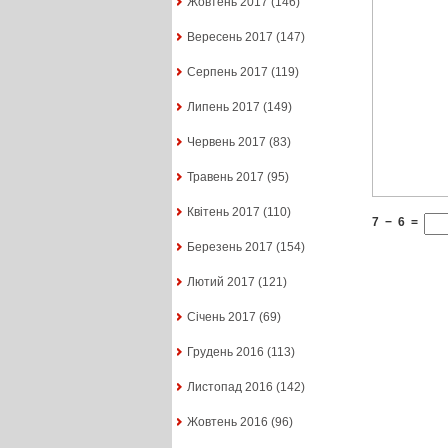
Жовтень 2017
(146)
Вересень 2017
(147)
Серпень 2017
(119)
Липень 2017
(149)
Червень 2017
(83)
Травень 2017
(95)
Квітень 2017
(110)
7
−
6
=
Березень 2017
(154)
Лютий 2017
(121)
Січень 2017
(69)
Грудень 2016
(113)
Листопад 2016
(142)
Жовтень 2016
(96)