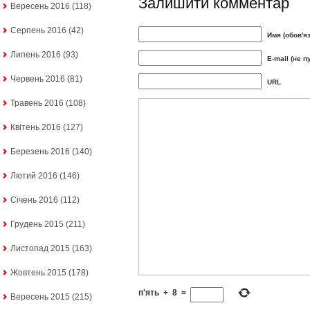
Залишити комментар
Вересень 2016
(118)
Серпень 2016
(42)
Имя (обов'я
Липень 2016
(93)
E-mail (не п
Червень 2016
(81)
URL
Травень 2016
(108)
Квітень 2016
(127)
Березень 2016
(140)
Лютий 2016
(146)
Січень 2016
(112)
Грудень 2015
(211)
Листопад 2015
(163)
Жовтень 2015
(178)
п'ять
+
8
=
Вересень 2015
(215)