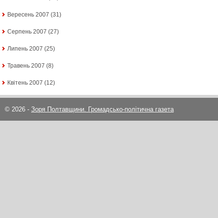
Вересень 2007
(31)
Серпень 2007
(27)
Липень 2007
(25)
Травень 2007
(8)
Квітень 2007
(12)
© 2026 -
Зоря Полтавщини. Громадсько-політична газета