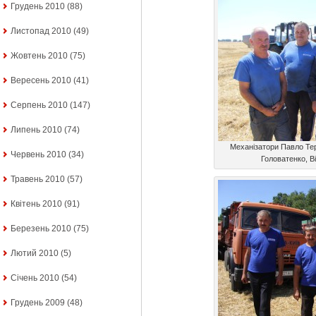
Грудень 2010
(88)
Листопад 2010
(49)
Жовтень 2010
(75)
Вересень 2010
(41)
Серпень 2010
(147)
Липень 2010
(74)
Механізатори Павло Тер
Червень 2010
(34)
Головатенко, В
Травень 2010
(57)
Квітень 2010
(91)
Березень 2010
(75)
Лютий 2010
(5)
Січень 2010
(54)
Грудень 2009
(48)