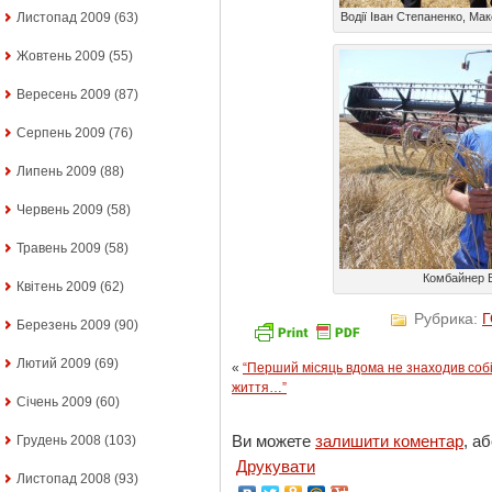
Водії Іван Степаненко, Ма
Листопад 2009
(63)
Жовтень 2009
(55)
Вересень 2009
(87)
Серпень 2009
(76)
Липень 2009
(88)
Червень 2009
(58)
Травень 2009
(58)
Комбайнер В
Квітень 2009
(62)
Рубрика:
Березень 2009
(90)
Лютий 2009
(69)
«
“Перший місяць вдома не знаходив собі 
життя…”
Січень 2009
(60)
Ви можете
залишити коментар
, а
Грудень 2008
(103)
Друкувати
Листопад 2008
(93)