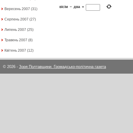
вісім
−
два
=
Вересень 2007
(31)
Серпень 2007
(27)
Липень 2007
(25)
Травень 2007
(8)
Квітень 2007
(12)
© 2026 -
Зоря Полтавщини. Громадсько-політична газета