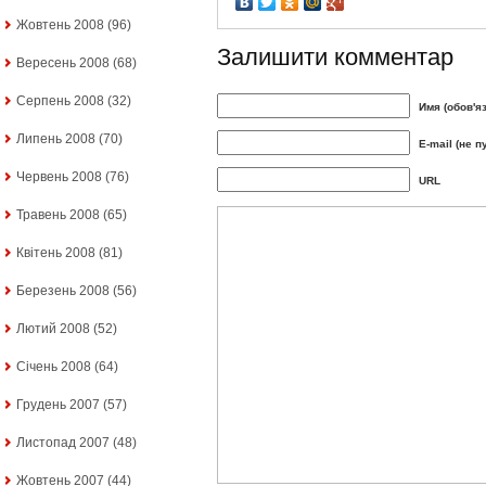
Жовтень 2008
(96)
Залишити комментар
Вересень 2008
(68)
Серпень 2008
(32)
Имя (обов'я
Липень 2008
(70)
E-mail (не п
Червень 2008
(76)
URL
Травень 2008
(65)
Квітень 2008
(81)
Березень 2008
(56)
Лютий 2008
(52)
Січень 2008
(64)
Грудень 2007
(57)
Листопад 2007
(48)
Жовтень 2007
(44)