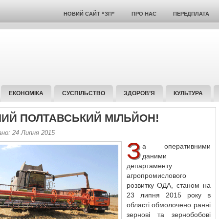
НОВИЙ САЙТ “ЗП”
ПРО НАС
ПЕРЕДПЛАТА
ЕКОНОМІКА
СУСПІЛЬСТВО
ЗДОРОВ’Я
КУЛЬТУРА
ИЙ ПОЛТАВСЬКИЙ МІЛЬЙОН!
ано: 24 Липня 2015
З
а оперативними
даними
департаменту
агропромислового
розвитку ОДА, станом на
23 липня 2015 року в
області обмолочено ранні
зернові та зернобобові