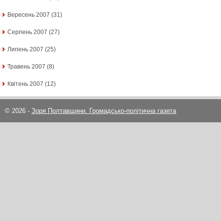
Вересень 2007
(31)
Серпень 2007
(27)
Липень 2007
(25)
Травень 2007
(8)
Квітень 2007
(12)
© 2026 -
Зоря Полтавщини. Громадсько-політична газета