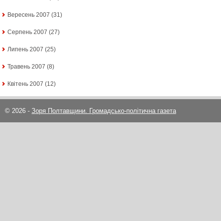
Вересень 2007
(31)
Серпень 2007
(27)
Липень 2007
(25)
Травень 2007
(8)
Квітень 2007
(12)
© 2026 -
Зоря Полтавщини. Громадсько-політична газета