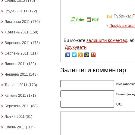
Січень 2012
(135)
Грудень 2011
(172)
Рубрика:
Листопад 2011
(170)
«
Профілактика 
Жовтень 2011
(159)
Ви можете
залишити коментар
, а
Вересень 2011
(178)
Друкувати
Серпень 2011
(111)
Липень 2011
(139)
Залишити комментар
Червень 2011
(143)
Имя (обов'я
Травень 2011
(173)
E-mail (не п
Квітень 2011
(171)
URL
Березень 2011
(88)
Лютий 2011
(61)
Січень 2011
(106)