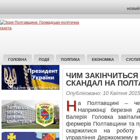
НОВИЙ 
ГОЛОВНА
ПОДІЇ
ПОЛІТИКА
ЕКОНОМІКА
СУСПІ
ЧИМ ЗАКІНЧИТЬСЯ
СКАНДАЛ НА ПОЛТ
Опубліковано: 10 Квітня 2015
Н
а Полтавщині – чер
Наприкінці березня 
Валерія Головка завітал
фермерів Полтавщини та пр
скаржилися на роботу 
управління Держкомзему в 