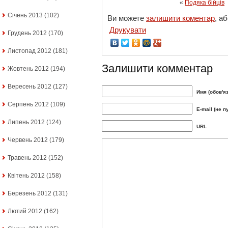
«
Подяка бійців
Січень 2013
(102)
Ви можете
залишити коментар
, а
Друкувати
Грудень 2012
(170)
Листопад 2012
(181)
Залишити комментар
Жовтень 2012
(194)
Вересень 2012
(127)
Имя (обов'я
Серпень 2012
(109)
E-mail (не п
Липень 2012
(124)
URL
Червень 2012
(179)
Травень 2012
(152)
Квітень 2012
(158)
Березень 2012
(131)
Лютий 2012
(162)