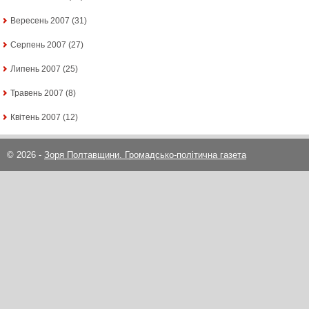
Вересень 2007
(31)
Серпень 2007
(27)
Липень 2007
(25)
Травень 2007
(8)
Квітень 2007
(12)
© 2026 -
Зоря Полтавщини. Громадсько-політична газета