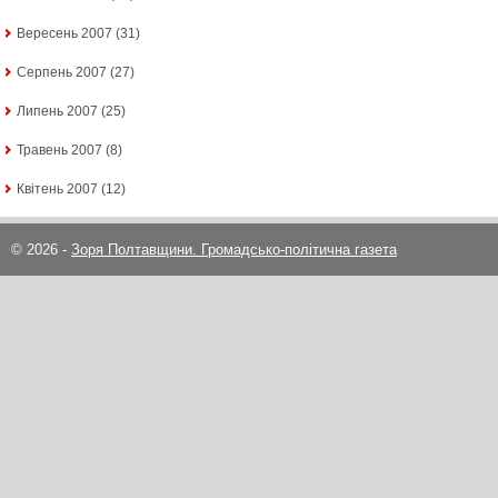
Вересень 2007
(31)
Серпень 2007
(27)
Липень 2007
(25)
Травень 2007
(8)
Квітень 2007
(12)
© 2026 -
Зоря Полтавщини. Громадсько-політична газета