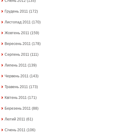
Січень 2012
(135)
Грудень 2011
(172)
Листопад 2011
(170)
Жовтень 2011
(159)
Вересень 2011
(178)
Серпень 2011
(111)
Липень 2011
(139)
Червень 2011
(143)
Травень 2011
(173)
Квітень 2011
(171)
Березень 2011
(88)
Лютий 2011
(61)
Січень 2011
(106)