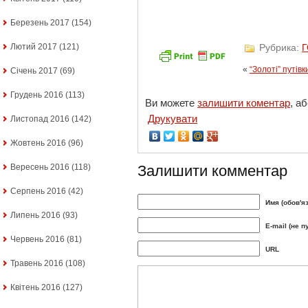
Березень 2017
(154)
Рубрика:
Лютий 2017
(121)
«
“Золоті” путівк
Січень 2017
(69)
Грудень 2016
(113)
Ви можете
залишити коментар
, а
Друкувати
Листопад 2016
(142)
Жовтень 2016
(96)
Вересень 2016
(118)
Залишити комментар
Серпень 2016
(42)
Имя (обов'я
Липень 2016
(93)
E-mail (не п
Червень 2016
(81)
URL
Травень 2016
(108)
Квітень 2016
(127)