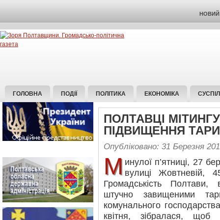
НОВИЙ 
ГОЛОВНА
ПОДІЇ
ПОЛІТИКА
ЕКОНОМІКА
СУСПІ
ПОЛТАВЦІ МІТИНГ
ПІДВИЩЕННЯ ТАРИ
Опубліковано: 31 Березня 20
М
инулої п’ятниці, 27 бе
вулиці Жовтневій, 45
Громадськість Полтави, 
штучно завищеними тар
комунального господарства
квітня, зібралася, щоб