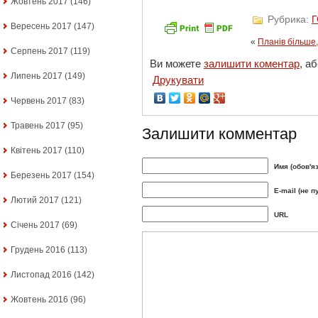
Жовтень 2017
(146)
Рубрика:
Вересень 2017
(147)
«
Планів більше,
Серпень 2017
(119)
Ви можете
залишити коментар
, а
Липень 2017
(149)
Друкувати
Червень 2017
(83)
Травень 2017
(95)
Залишити комментар
Квітень 2017
(110)
Имя (обов'я
Березень 2017
(154)
E-mail (не п
Лютий 2017
(121)
URL
Січень 2017
(69)
Грудень 2016
(113)
Листопад 2016
(142)
Жовтень 2016
(96)