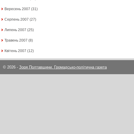
Вересень 2007
(31)
Серпень 2007
(27)
Липень 2007
(25)
Травень 2007
(8)
Квітень 2007
(12)
© 2026 -
Зоря Полтавщини. Громадсько-політична газета