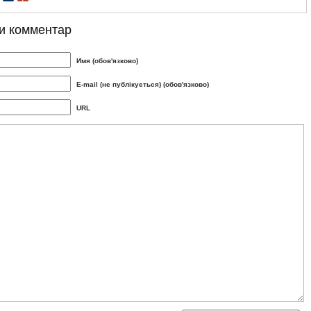
и комментар
Имя (обов'язково)
E-mail (не публікується) (обов'язково)
URL