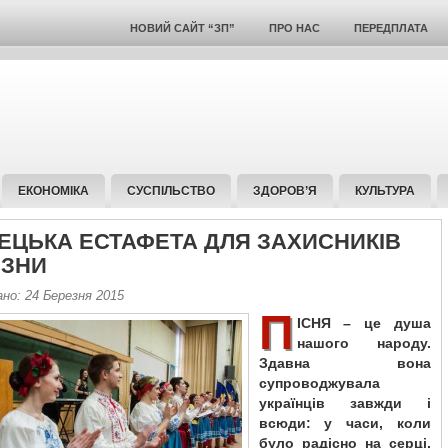
НОВИЙ САЙТ “ЗП”
ПРО НАС
ПЕРЕДПЛАТА
ЕКОНОМІКА
СУСПІЛЬСТВО
ЗДОРОВ’Я
КУЛЬТУРА
ЕЦЬКА ЕСТАФЕТА ДЛЯ ЗАХИСНИКІВ
ИЗНИ
но: 24 Березня 2015
П
ІСНЯ – це душа
нашого народу.
Здавна вона
супроводжувала
українців завжди і
всюди: у часи, коли
було радісно на серці,