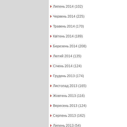
Липень 2014
(102)
Червень 2014
(225)
Травень 2014
(170)
Квітень 2014
(189)
Березень 2014
(208)
Лютий 2014
(135)
Січень 2014
(124)
Грудень 2013
(174)
Листопад 2013
(165)
Жовтень 2013
(116)
Вересень 2013
(124)
Серпень 2013
(162)
Липень 2013
(54)