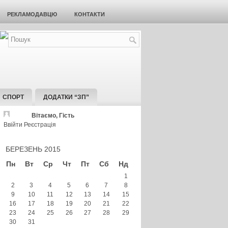
РЕКЛАМОДАВЦЮ
КОНТАКТИ
СПОРТ
ДОДАТКИ “ЗП”
Вітаємо, Гість
Ввійти
Реєстрація
БЕРЕЗЕНЬ 2015
Пн
Вт
Ср
Чт
Пт
Сб
Нд
1
2
3
4
5
6
7
8
9
10
11
12
13
14
15
16
17
18
19
20
21
22
23
24
25
26
27
28
29
30
31