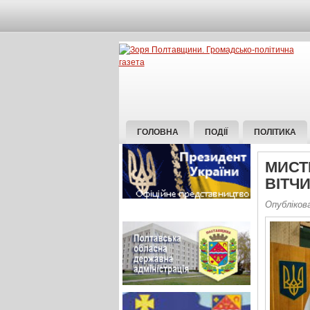
ГОЛОВНА
ПОДІЇ
ПОЛІТИКА
МИСТ
ВІТЧ
Опублікова