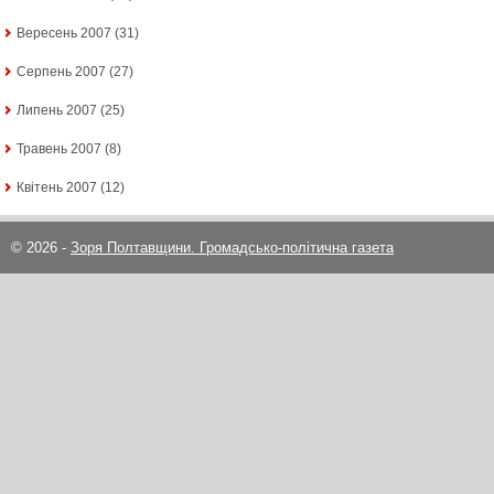
Вересень 2007
(31)
Серпень 2007
(27)
Липень 2007
(25)
Травень 2007
(8)
Квітень 2007
(12)
© 2026 -
Зоря Полтавщини. Громадсько-політична газета