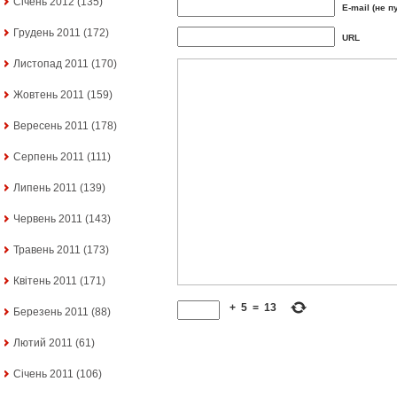
Січень 2012
(135)
E-mail (не п
Грудень 2011
(172)
URL
Листопад 2011
(170)
Жовтень 2011
(159)
Вересень 2011
(178)
Серпень 2011
(111)
Липень 2011
(139)
Червень 2011
(143)
Травень 2011
(173)
Квітень 2011
(171)
+
5
=
13
Березень 2011
(88)
Лютий 2011
(61)
Січень 2011
(106)