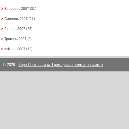
Вересень 2007
(31)
Серпень 2007
(27)
Липень 2007
(25)
Травень 2007
(8)
Квітень 2007
(12)
© 2026 -
Зоря Полтавщини. Громадсько-політична газета