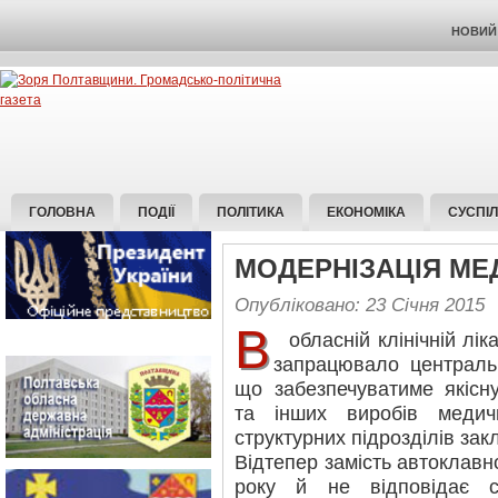
НОВИЙ 
ГОЛОВНА
ПОДІЇ
ПОЛІТИКА
ЕКОНОМІКА
СУСПІ
МОДЕРНІЗАЦІЯ МЕД
Опубліковано: 23 Січня 2015
В
обласній клінічній лік
запрацювало центральн
що забезпечуватиме якісну
та інших виробів медич
структурних підрозділів зак
Відтепер замість автоклавн
року й не відповідає с