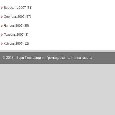
Вересень 2007
(31)
Серпень 2007
(27)
Липень 2007
(25)
Травень 2007
(8)
Квітень 2007
(12)
© 2026 -
Зоря Полтавщини. Громадсько-політична газета