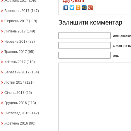
Друкувати
Жовтень 2017
(146)
Вересень 2017
(147)
Залишити комментар
Серпень 2017
(119)
Липень 2017
(149)
Имя (обов'я
Червень 2017
(83)
E-mail (не п
Травень 2017
(95)
URL
Квітень 2017
(110)
Березень 2017
(154)
Лютий 2017
(121)
Січень 2017
(69)
Грудень 2016
(113)
Листопад 2016
(142)
Жовтень 2016
(96)