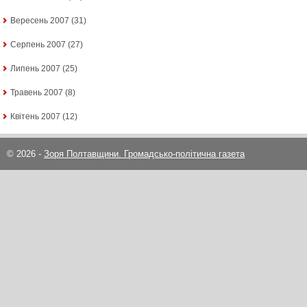
Вересень 2007
(31)
Серпень 2007
(27)
Липень 2007
(25)
Травень 2007
(8)
Квітень 2007
(12)
© 2026 -
Зоря Полтавщини. Громадсько-політична газета