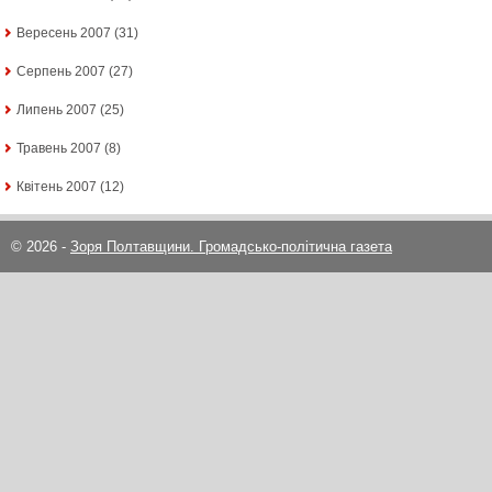
Вересень 2007
(31)
Серпень 2007
(27)
Липень 2007
(25)
Травень 2007
(8)
Квітень 2007
(12)
© 2026 -
Зоря Полтавщини. Громадсько-політична газета