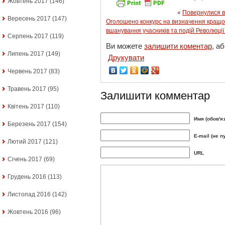
Жовтень 2017
(146)
«
Повернулися в
Вересень 2017
(147)
Оголошено конкурс на визначення кращої
вшанування учасників та подій Революції
Серпень 2017
(119)
Ви можете
залишити коментар
, а
Липень 2017
(149)
Друкувати
Червень 2017
(83)
Травень 2017
(95)
Залишити комментар
Квітень 2017
(110)
Имя (обов'я
Березень 2017
(154)
E-mail (не п
Лютий 2017
(121)
URL
Січень 2017
(69)
Грудень 2016
(113)
Листопад 2016
(142)
Жовтень 2016
(96)