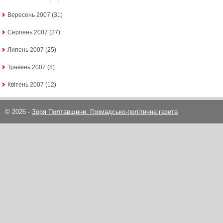
Вересень 2007
(31)
Серпень 2007
(27)
Липень 2007
(25)
Травень 2007
(8)
Квітень 2007
(12)
© 2026 -
Зоря Полтавщини. Громадсько-політична газета