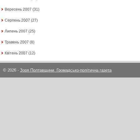
Вересень 2007
(31)
Серпень 2007
(27)
Липень 2007
(25)
Травень 2007
(8)
Квітень 2007
(12)
© 2026 -
Зоря Полтавщини. Громадсько-політична газета