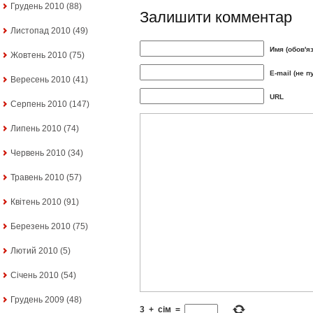
Грудень 2010
(88)
Залишити комментар
Листопад 2010
(49)
Имя (обов'я
Жовтень 2010
(75)
E-mail (не п
Вересень 2010
(41)
URL
Серпень 2010
(147)
Липень 2010
(74)
Червень 2010
(34)
Травень 2010
(57)
Квітень 2010
(91)
Березень 2010
(75)
Лютий 2010
(5)
Січень 2010
(54)
Грудень 2009
(48)
3
+
сім
=