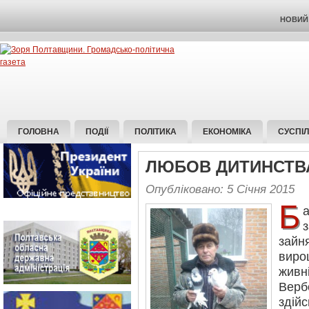
НОВИЙ 
ГОЛОВНА
ПОДІЇ
ПОЛІТИКА
ЕКОНОМІКА
СУСПІ
ЛЮБОВ ДИТИНСТВА
Опубліковано: 5 Січня 2015
Б
зайн
виро
живн
Вер
здій