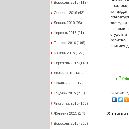
Вересень 2016
(118)
професор
кандидат
Серпень 2016
(42)
літератур
кафедри 
Липень 2016
(93)
піснями 
Червень 2016
(81)
студенти
корисної
Травень 2016
(108)
влитися д
Квітень 2016
(127)
Березень 2016
(140)
Лютий 2016
(146)
Січень 2016
(112)
Ви можете
Грудень 2015
(211)
Листопад 2015
(163)
Залишит
Жовтень 2015
(178)
Вересень 2015
(215)