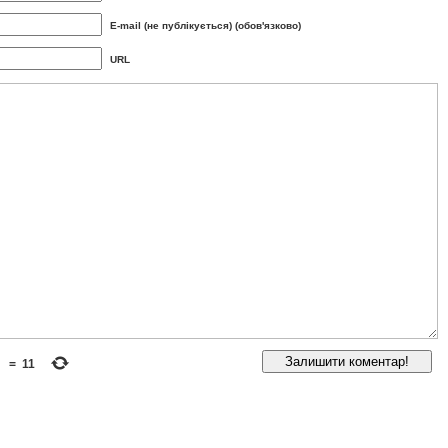
E-mail (не публікується) (обов'язково)
URL
=
11