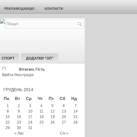
РЕКЛАМОДАВЦЮ
КОНТАКТИ
СПОРТ
ДОДАТКИ “ЗП”
Вітаємо, Гість
Ввійти
Реєстрація
ГРУДЕНЬ 2014
Пн
Вт
Ср
Чт
Пт
Сб
Нд
1
2
3
4
5
6
7
8
9
10
11
12
13
14
15
16
17
18
19
20
21
22
23
24
25
26
27
28
29
30
31
« Лис
Січ »