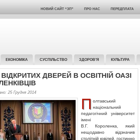
НОВИЙ САЙТ “ЗП”
ПРО НАС
ПЕРЕДПЛАТА
ЕКОНОМІКА
СУСПІЛЬСТВО
ЗДОРОВ’Я
КУЛЬТУРА
 ВІДКРИТИХ ДВЕРЕЙ В ОСВІТНІЙ ОАЗІ
ЛЕНКІВЦІВ
но: 25 Грудня 2014
П
олтавський
національний
педагогічний університет
імені
В.Г. Короленка, який
нещодавно відзначив
столітній ювілей, гостинно