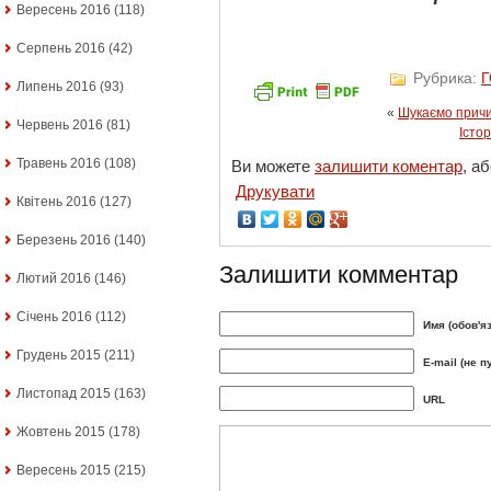
Вересень 2016
(118)
Серпень 2016
(42)
Рубрика:
Липень 2016
(93)
«
Шукаємо причин
Червень 2016
(81)
Істо
Травень 2016
(108)
Ви можете
залишити коментар
, а
Друкувати
Квітень 2016
(127)
Березень 2016
(140)
Залишити комментар
Лютий 2016
(146)
Січень 2016
(112)
Имя (обов'я
Грудень 2015
(211)
E-mail (не п
Листопад 2015
(163)
URL
Жовтень 2015
(178)
Вересень 2015
(215)