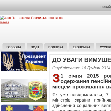
НОВИЙ 
ГОЛОВНА
ПОДІЇ
ПОЛІТИКА
ЕКОНОМІКА
СУСПІ
ДО УВАГИ ВИМУШЕ
Опубліковано: 16 Грудня 2014
З
1 січня 2015 ро
одержання пенсійн
місцем проживання в
Як уже повідомлялося, 7 
Міністрів України при
здійснення соціальних вип