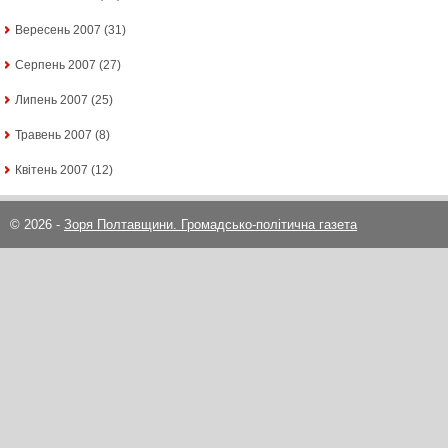
Вересень 2007
(31)
Серпень 2007
(27)
Липень 2007
(25)
Травень 2007
(8)
Квітень 2007
(12)
© 2026 -
Зоря Полтавщини. Громадсько-політична газета