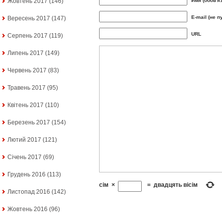
Жовтень 2017
(146)
Имя (обов'я
E-mail (не п
Вересень 2017
(147)
URL
Серпень 2017
(119)
Липень 2017
(149)
Червень 2017
(83)
Травень 2017
(95)
Квітень 2017
(110)
Березень 2017
(154)
Лютий 2017
(121)
Січень 2017
(69)
Грудень 2016
(113)
сім
×
=
двадцять вісім
Листопад 2016
(142)
Жовтень 2016
(96)