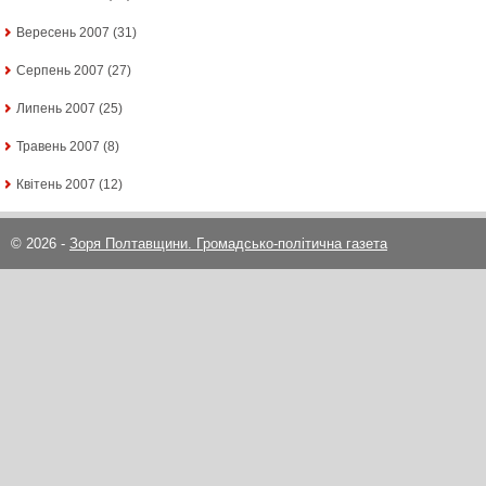
Вересень 2007
(31)
Серпень 2007
(27)
Липень 2007
(25)
Травень 2007
(8)
Квітень 2007
(12)
© 2026 -
Зоря Полтавщини. Громадсько-політична газета