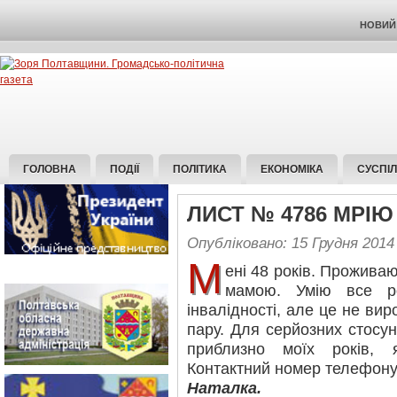
НОВИЙ 
ГОЛОВНА
ПОДІЇ
ПОЛІТИКА
ЕКОНОМІКА
СУСПІ
ЛИСТ № 4786 МРІЮ
Опубліковано: 15 Грудня 2014
М
ені 48 років. Проживаю 
мамою. Умію все р
інвалідності, але це не вирок
пару. Для серйозних стосу
приблизно моїх років, 
Контактний номер телефону 
Наталка.