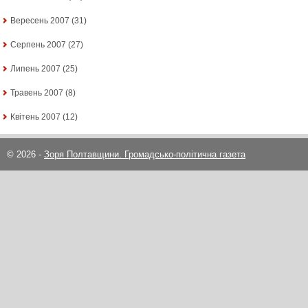
Вересень 2007
(31)
Серпень 2007
(27)
Липень 2007
(25)
Травень 2007
(8)
Квітень 2007
(12)
© 2026 -
Зоря Полтавщини. Громадсько-політична газета