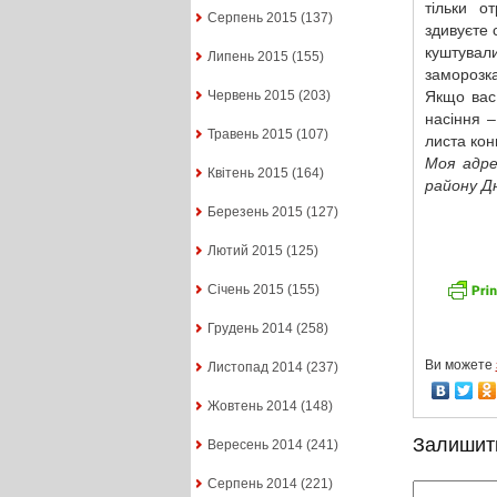
тільки о
Серпень 2015
(137)
здивуєте 
куштували
Липень 2015
(155)
заморозка
Якщо вас 
Червень 2015
(203)
насіння –
Травень 2015
(107)
листа кон
Моя адре
Квітень 2015
(164)
району Д
Березень 2015
(127)
Лютий 2015
(125)
Січень 2015
(155)
Грудень 2014
(258)
Ви можете
Листопад 2014
(237)
Жовтень 2014
(148)
Залишит
Вересень 2014
(241)
Серпень 2014
(221)