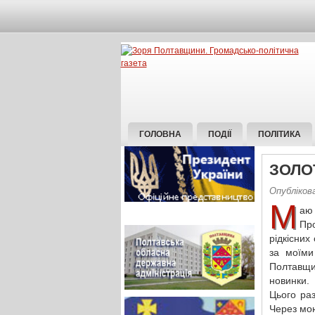
ГОЛОВНА
ПОДІЇ
ПОЛІТИКА
ЗОЛО
Опублікова
М
аю 
Пр
рідкісних
за моїми
Полтавщи
новинки.
Цього раз
Через мою