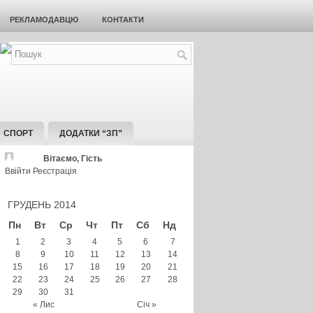
РЕКЛАМОДАВЦЮ
КОНТАКТИ
СПОРТ
ДОДАТКИ “ЗП”
Вітаємо, Гість
Ввійти
Реєстрація
ГРУДЕНЬ 2014
Пн
Вт
Ср
Чт
Пт
Сб
Нд
1
2
3
4
5
6
7
8
9
10
11
12
13
14
15
16
17
18
19
20
21
22
23
24
25
26
27
28
29
30
31
« Лис
Січ »