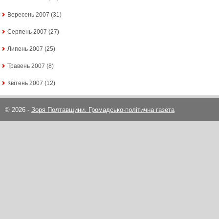
Вересень 2007
(31)
Серпень 2007
(27)
Липень 2007
(25)
Травень 2007
(8)
Квітень 2007
(12)
© 2026 -
Зоря Полтавщини. Громадсько-політична газета