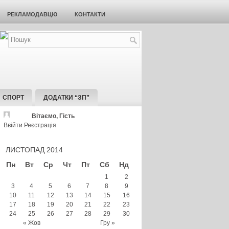
РЕКЛАМОДАВЦЮ
КОНТАКТИ
СПОРТ
ДОДАТКИ “ЗП”
Вітаємо, Гість
Ввійти
Реєстрація
ЛИСТОПАД 2014
Пн
Вт
Ср
Чт
Пт
Сб
Нд
1
2
3
4
5
6
7
8
9
10
11
12
13
14
15
16
17
18
19
20
21
22
23
24
25
26
27
28
29
30
« Жов
Гру »