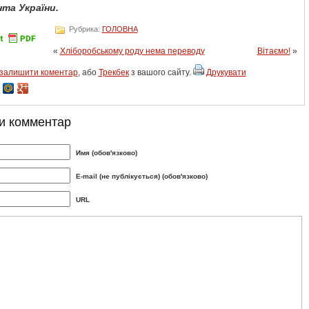
та України.
Рубрика:
ГОЛОВНА
«
Хліборобському роду нема переводу
Вітаємо!
»
залишити коментар
, або
Трекбек
з вашого сайту.
Друкувати
и комментар
Имя (обов'язково)
E-mail (не публікується) (обов'язково)
URL