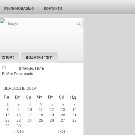
РЕКЛАМОДАВЦЮ
КОНТАКТИ
СПОРТ
ДОДАТКИ “ЗП”
Вітаємо, Гість
Ввійти
Реєстрація
ВЕРЕСЕНЬ 2014
Пн
Вт
Ср
Чт
Пт
Сб
Нд
1
2
3
4
5
6
7
8
9
10
11
12
13
14
15
16
17
18
19
20
21
22
23
24
25
26
27
28
29
30
« Сер
Жов »