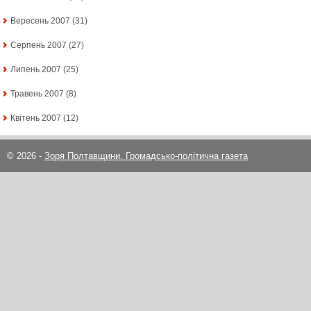
Вересень 2007
(31)
Серпень 2007
(27)
Липень 2007
(25)
Травень 2007
(8)
Квітень 2007
(12)
© 2026 -
Зоря Полтавщини. Громадсько-політична газета