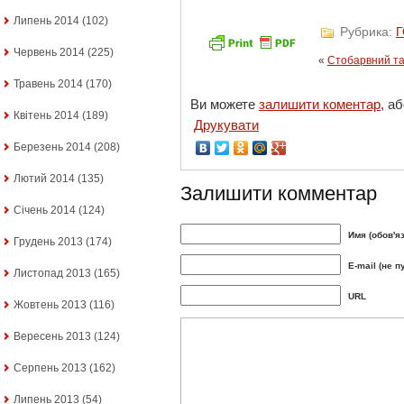
Липень 2014
(102)
Рубрика:
Червень 2014
(225)
«
Стобарвний та
Травень 2014
(170)
Ви можете
залишити коментар
, а
Квітень 2014
(189)
Друкувати
Березень 2014
(208)
Лютий 2014
(135)
Залишити комментар
Січень 2014
(124)
Имя (обов'я
Грудень 2013
(174)
E-mail (не п
Листопад 2013
(165)
URL
Жовтень 2013
(116)
Вересень 2013
(124)
Серпень 2013
(162)
Липень 2013
(54)