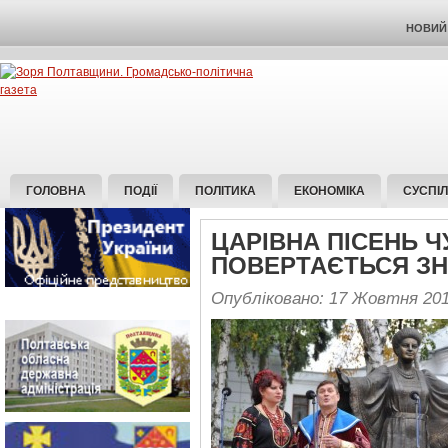
НОВИЙ 
ГОЛОВНА
ПОДІЇ
ПОЛІТИКА
ЕКОНОМІКА
СУСПІ
ЦАРІВНА ПІСЕНЬ Ч
ПОВЕРТАЄТЬСЯ З
Опубліковано: 17 Жовтня 20