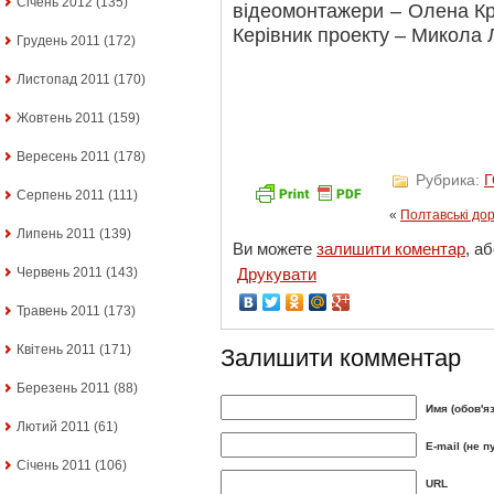
Січень 2012
(135)
відеомонтажери – Олена К
Керівник проекту – Микола 
Грудень 2011
(172)
Листопад 2011
(170)
Жовтень 2011
(159)
Вересень 2011
(178)
Рубрика:
Серпень 2011
(111)
«
Полтавські до
Липень 2011
(139)
Ви можете
залишити коментар
, а
Червень 2011
(143)
Друкувати
Травень 2011
(173)
Квітень 2011
(171)
Залишити комментар
Березень 2011
(88)
Имя (обов'я
Лютий 2011
(61)
E-mail (не п
Січень 2011
(106)
URL