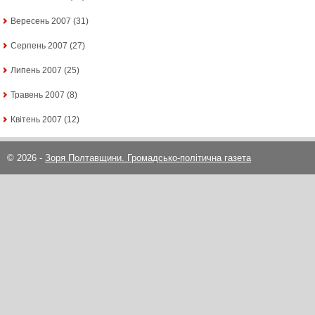
Вересень 2007
(31)
Серпень 2007
(27)
Липень 2007
(25)
Травень 2007
(8)
Квітень 2007
(12)
© 2026 -
Зоря Полтавщини. Громадсько-політична газета