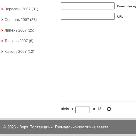
E-mail (не п
Вересень 2007
(31)
URL
Серпень 2007
(27)
Липень 2007
(25)
Травень 2007
(8)
Квітень 2007
(12)
вісім
+
=
12
© 2026 -
Зоря Полтавщини. Громадсько-політична газета