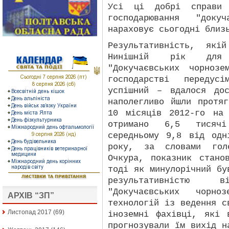
Усі ці добрі справи 
господарювання "доку
нараховує сьогодні близ
Результативність, якій
Нинішній рік для 
"Докучаєвських чорноз
господарстві передусі
успішний – вдалося до
наполегливо йшли протя
10 місяців 2012-го на 
отримано 6,5 тисяч
середньому 9,8 від одн
року, за словами голо
Очкура, показник стано
тоді як минулорічний бу
результативністю
"Докучаєвських чорно
АРХІВ “ЗП”
технологій із ведення с
Листопад 2017
(69)
іноземні фахівці, які 
прогнозували їм вихід н