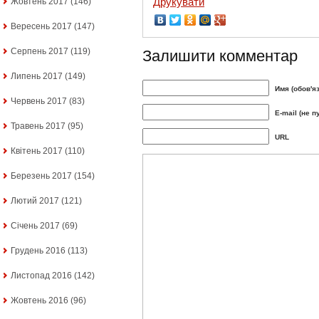
Друкувати
Жовтень 2017
(146)
Вересень 2017
(147)
Серпень 2017
(119)
Залишити комментар
Липень 2017
(149)
Имя (обов'я
Червень 2017
(83)
E-mail (не п
Травень 2017
(95)
URL
Квітень 2017
(110)
Березень 2017
(154)
Лютий 2017
(121)
Січень 2017
(69)
Грудень 2016
(113)
Листопад 2016
(142)
Жовтень 2016
(96)