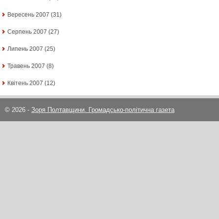
Вересень 2007
(31)
Серпень 2007
(27)
Липень 2007
(25)
Травень 2007
(8)
Квітень 2007
(12)
© 2026 -
Зоря Полтавщини. Громадсько-політична газета