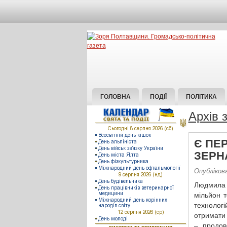
ГОЛОВНА
ПОДІЇ
ПОЛІТИКА
Архів 
Є ПЕ
ЗЕРН
Опубліков
Людмила 
мільйон 
технолог
отримати 
– продов