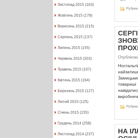
Листопад 2015
(163)
Рубрик
Жовтень 2015
(178)
Вересень 2015
(215)
СЕРГ
Серпень 2015
(137)
ЗНОВ
ПРОХ
Липень 2015
(155)
Опубліков
Червень 2015
(203)
Ностальгі
Травень 2015
(107)
найзатиш
Замицьки
Квітень 2015
(164)
товариші
навідат
Березень 2015
(127)
виробничи
Лютий 2015
(125)
Рубрик
Січень 2015
(155)
Грудень 2014
(258)
НА ІЛ
Листопад 2014
(237)