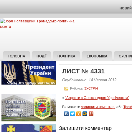
НОВИЙ 
ГОЛОВНА
ПОДІЇ
ПОЛІТИКА
ЕКОНОМІКА
СУСПІ
ЛИСТ № 4331
Опубліковано: 14 Червня 2012
Рубрика:
ЗУСТРІЧ
«
“Акценти з Олександром Удовіченком”
Ви можете
залишити коментар
, або
Трек
Залишити комментар