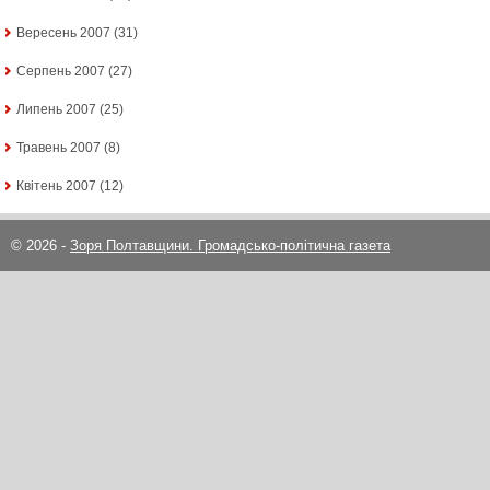
Вересень 2007
(31)
Серпень 2007
(27)
Липень 2007
(25)
Травень 2007
(8)
Квітень 2007
(12)
© 2026 -
Зоря Полтавщини. Громадсько-політична газета