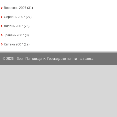
Вересень 2007
(31)
Серпень 2007
(27)
Липень 2007
(25)
Травень 2007
(8)
Квітень 2007
(12)
© 2026 -
Зоря Полтавщини. Громадсько-політична газета