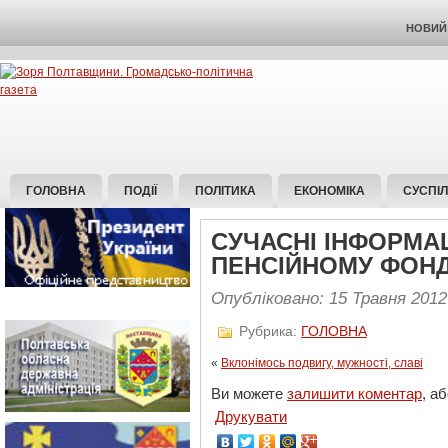
НОВИЙ 
ГОЛОВНА
ПОДІЇ
ПОЛІТИКА
ЕКОНОМІКА
СУСПІ
СУЧАСНІ ІНФОРМАЦ
ПЕНСІЙНОМУ ФОН
Опубліковано: 15 Травня 2012
Рубрика:
ГОЛОВНА
«
Вклонімось подвигу, мужності, славі
Ви можете
залишити коментар
, а
Друкувати