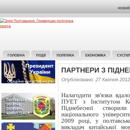
НОВИЙ 
ГОЛОВНА
ПОДІЇ
ПОЛІТИКА
ЕКОНОМІКА
СУСПІ
ПАРТНЕРИ З ПІДН
Опубліковано: 27 Квітня 2012
Налагодити зв'язки вдало
ПУЕТ з Інститутом Ко
Піднебесної створил
національного університ
2009 році, у полтавсь
викладач китайської м