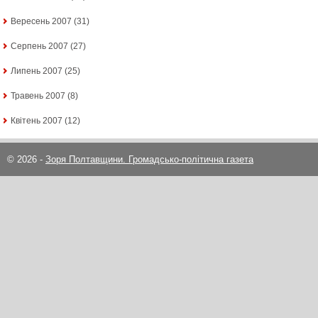
Вересень 2007
(31)
Серпень 2007
(27)
Липень 2007
(25)
Травень 2007
(8)
Квітень 2007
(12)
© 2026 -
Зоря Полтавщини. Громадсько-політична газета