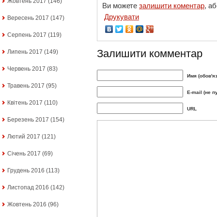
Жовтень 2017
(146)
Ви можете
залишити коментар
, а
Друкувати
Вересень 2017
(147)
Серпень 2017
(119)
Залишити комментар
Липень 2017
(149)
Червень 2017
(83)
Имя (обов'я
Травень 2017
(95)
E-mail (не п
Квітень 2017
(110)
URL
Березень 2017
(154)
Лютий 2017
(121)
Січень 2017
(69)
Грудень 2016
(113)
Листопад 2016
(142)
Жовтень 2016
(96)