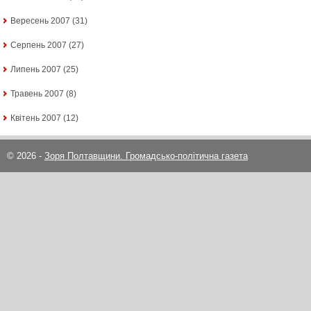
Вересень 2007
(31)
Серпень 2007
(27)
Липень 2007
(25)
Травень 2007
(8)
Квітень 2007
(12)
© 2026 -
Зоря Полтавщини. Громадсько-політична газета