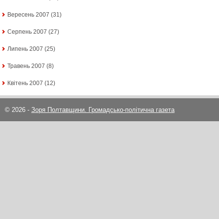
Вересень 2007
(31)
Серпень 2007
(27)
Липень 2007
(25)
Травень 2007
(8)
Квітень 2007
(12)
© 2026 -
Зоря Полтавщини. Громадсько-політична газета