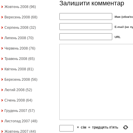
Залишити комментар
Жовтень 2008
(96)
Вересень 2008
(68)
Имя (обов'я
E-mail (не п
Серпень 2008
(32)
URL
Липень 2008
(70)
Червень 2008
(76)
Травень 2008
(65)
Квітень 2008
(81)
Березень 2008
(56)
Лютий 2008
(52)
Січень 2008
(64)
Грудень 2007
(57)
Листопад 2007
(48)
×
сім
=
тридцять п'ять
Жовтень 2007
(44)