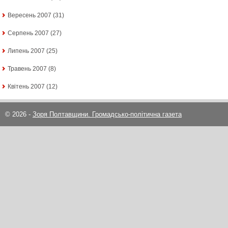
Вересень 2007
(31)
Серпень 2007
(27)
Липень 2007
(25)
Травень 2007
(8)
Квітень 2007
(12)
© 2026 -
Зоря Полтавщини. Громадсько-політична газета