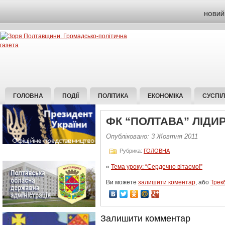
НОВИЙ 
ГОЛОВНА
ПОДІЇ
ПОЛІТИКА
ЕКОНОМІКА
СУСПІ
ФК “ПОЛТАВА” ЛІДИ
Опубліковано: 3 Жовтня 2011
Рубрика:
ГОЛОВНА
«
Тема уроку: “Сердечно вітаємо!”
Ви можете
залишити коментар
, або
Трек
Залишити комментар