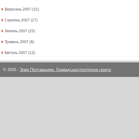
Вересень 2007
(31)
Серпень 2007
(27)
Липень 2007
(25)
Травень 2007
(8)
Квітень 2007
(12)
© 2026 -
Зоря Полтавщини. Громадсько-політична газета