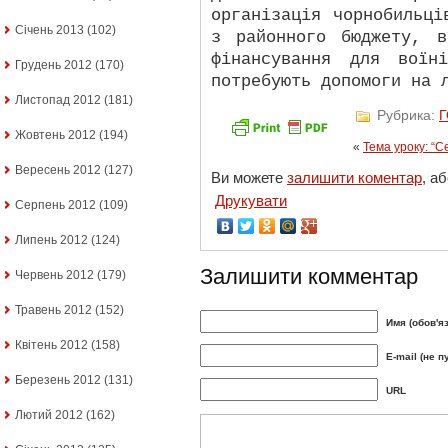
організація чорнобильці
Січень 2013
(102)
з районного бюджету, в
фінансування для воїні
Грудень 2012
(170)
потребують допомоги на 
Листопад 2012
(181)
Рубрика:
Жовтень 2012
(194)
«
Тема уроку: “С
Вересень 2012
(127)
Ви можете
залишити коментар
, а
Друкувати
Серпень 2012
(109)
Липень 2012
(124)
Залишити комментар
Червень 2012
(179)
Травень 2012
(152)
Имя (обов'я
Квітень 2012
(158)
E-mail (не п
Березень 2012
(131)
URL
Лютий 2012
(162)