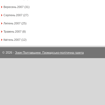
Вересень 2007
(31)
Серпень 2007
(27)
Липень 2007
(25)
Травень 2007
(8)
Квітень 2007
(12)
© 2026 -
Зоря Полтавщини. Громадсько-політична газета