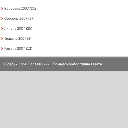
Вересень 2007
(31)
Серпень 2007
(27)
Липень 2007
(25)
Травень 2007
(8)
Квітень 2007
(12)
© 2026 -
Зоря Полтавщини. Громадсько-політична газета