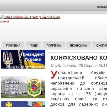
НОВИЙ 
ГОЛОВНА
ПОДІЇ
ПОЛІТИКА
ЕКОНОМІКА
СУСПІ
КОНФІСКОВАНО КО
Опубліковано: 26 Серпня 201
У
правлінням Служ
Полтавській обл
направлено до органі
вирішення питання щод
справи за ст.176 (пору
суміжних прав) та ст
дисків для лазерних си