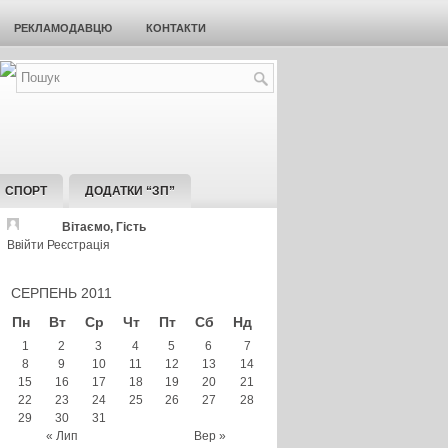
РЕКЛАМОДАВЦЮ
КОНТАКТИ
СПОРТ
ДОДАТКИ “ЗП”
Вітаємо, Гість
Ввійти
Реєстрація
СЕРПЕНЬ 2011
Пн
Вт
Ср
Чт
Пт
Сб
Нд
1
2
3
4
5
6
7
8
9
10
11
12
13
14
15
16
17
18
19
20
21
22
23
24
25
26
27
28
29
30
31
« Лип
Вер »