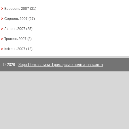
Вересень 2007
(31)
Серпень 2007
(27)
Липень 2007
(25)
Травень 2007
(8)
Квітень 2007
(12)
© 2026 -
Зоря Полтавщини. Громадсько-політична газета