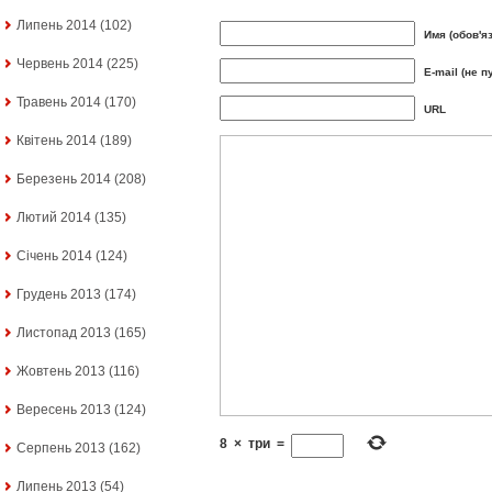
Липень 2014
(102)
Имя (обов'я
Червень 2014
(225)
E-mail (не п
Травень 2014
(170)
URL
Квітень 2014
(189)
Березень 2014
(208)
Лютий 2014
(135)
Січень 2014
(124)
Грудень 2013
(174)
Листопад 2013
(165)
Жовтень 2013
(116)
Вересень 2013
(124)
8
×
три
=
Серпень 2013
(162)
Липень 2013
(54)