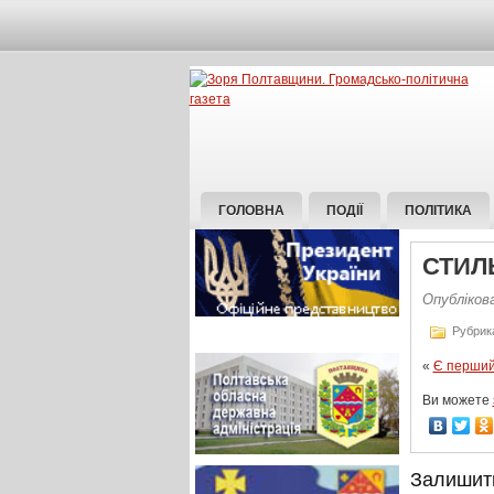
ГОЛОВНА
ПОДІЇ
ПОЛІТИКА
СТИЛ
Опублікова
Рубрик
«
Є перший
Ви можете
Залишит