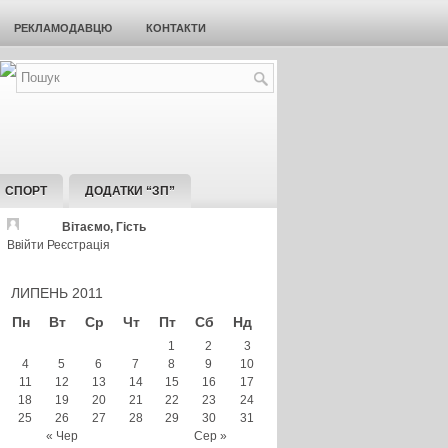
РЕКЛАМОДАВЦЮ
КОНТАКТИ
СПОРТ
ДОДАТКИ “ЗП”
Вітаємо, Гість
Ввійти
Реєстрація
ЛИПЕНЬ 2011
Пн
Вт
Ср
Чт
Пт
Сб
Нд
1
2
3
4
5
6
7
8
9
10
11
12
13
14
15
16
17
18
19
20
21
22
23
24
25
26
27
28
29
30
31
« Чер
Сер »