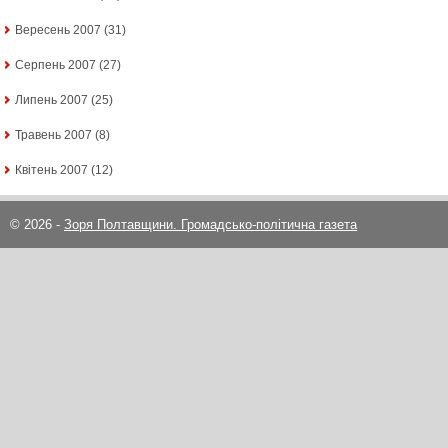
Вересень 2007
(31)
Серпень 2007
(27)
Липень 2007
(25)
Травень 2007
(8)
Квітень 2007
(12)
© 2026 -
Зоря Полтавщини. Громадсько-політична газета