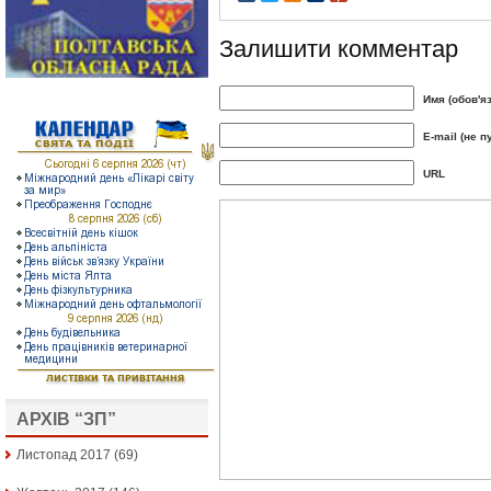
Залишити комментар
Имя (обов'я
E-mail (не п
URL
АРХІВ “ЗП”
Листопад 2017
(69)